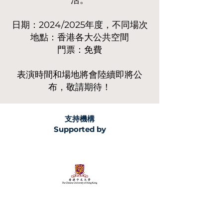
活。
日期：2024/2025年度，不同場次
​地點：香港各大公共空間
門票：免費
表演時間和場地將會陸續即將公
布，敬請期待！
支持機構
Supported by