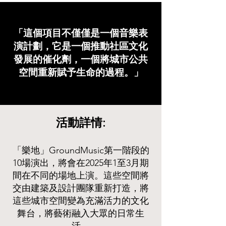
「這個項目不僅僅是一個音樂表
演計劃，它是一個推動社區文化
發展的催化劑，一個將城市公共
空間重新賦予生命的過程。」
活動詳情:
「樂地」GroundMusic第一階段的
10場演出，將會在2025年1至3月期
間在不同的場地上演。這些空間將
交由建築及設計團隊重新打造，將
這些城市空間變為充滿活力的文化
舞台，將藝術融入大眾的日常生